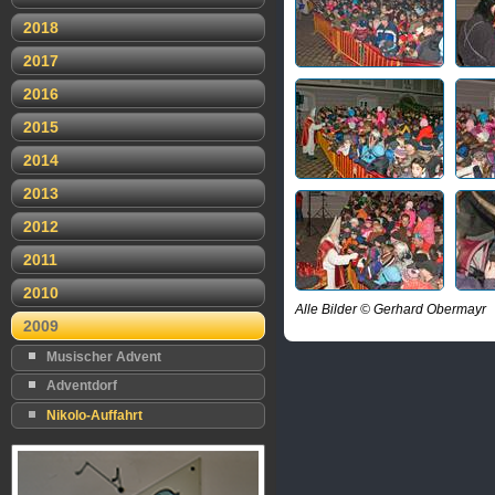
2018
2017
2016
2015
2014
2013
2012
2011
2010
Alle Bilder © Gerhard Obermayr
2009
Musischer Advent
Adventdorf
Nikolo-Auffahrt