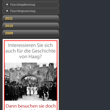
Faschingdienstag
Faschingsamstag
2011
2010
2009