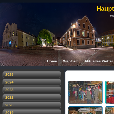
Haupt
Kle
Home
WebCam
Aktuelles Wetter
2025
2024
2023
2022
2020
2019