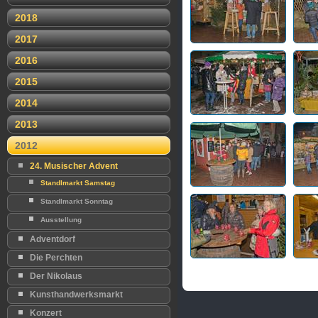
2018
2017
2016
2015
2014
2013
2012
24. Musischer Advent
Standlmarkt Samstag
Standlmarkt Sonntag
Ausstellung
Adventdorf
Die Perchten
Der Nikolaus
Kunsthandwerksmarkt
Konzert