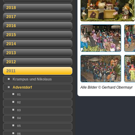
2018
2017
2016
2015
2014
2013
2012
2011
Krampus und Nikolaus
Adventdorf
Alle Bilder © Gerhard Obermayr
01
02
03
04
05
06