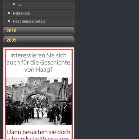
24
Russkaja
Faschingsamstag
2010
2009