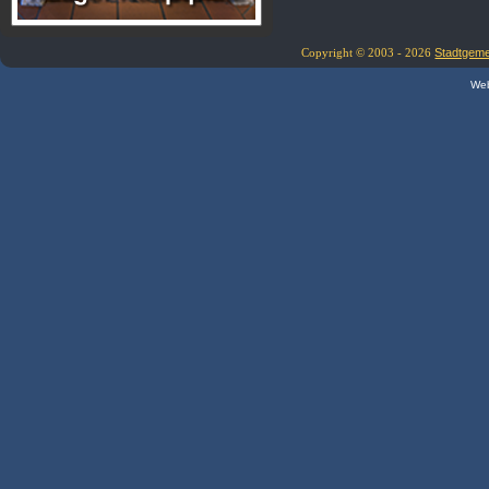
Copyright © 2003 - 2026
Stadtgem
Web