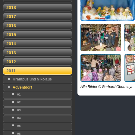
2018
2017
2016
2015
2014
2013
2012
2011
Krampus und Nikolaus
Alle Bilder © Gerhard Obermayr
Adventdorf
01
02
03
04
05
06