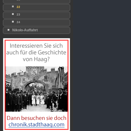
22
23
24
Nikolo-Auffahrt