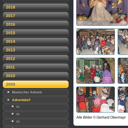
2018
2017
2016
2015
2014
2013
2012
2011
2010
2009
Musischer Advent
Adventdorf
01
02
Alle Bilder © Gerhard Obermayr
03