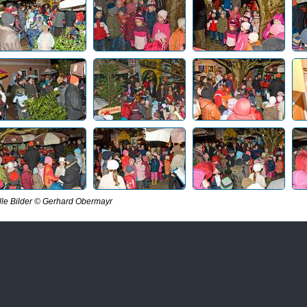
lle Bilder © Gerhard Obermayr