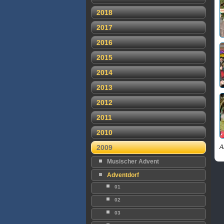
2018
2017
2016
2015
2014
2013
2012
2011
2010
2009
A
Musischer Advent
Adventdorf
01
02
03