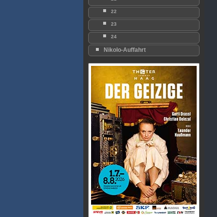
22
23
24
Nikolo-Auffahrt