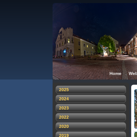
Home
We
2025
2024
2023
2022
2020
2019