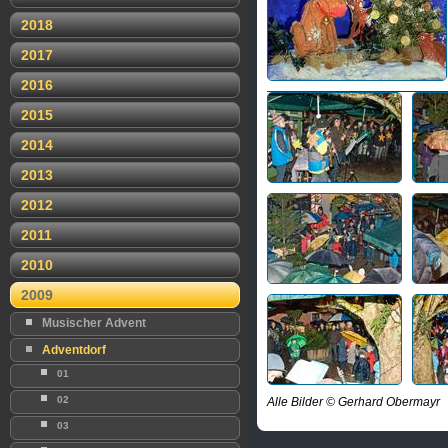
2018
2017
2016
2015
2014
2013
2012
2011
2010
2009
Musischer Advent
Adventdorf
01
02
Alle Bilder © Gerhard Obermayr
03