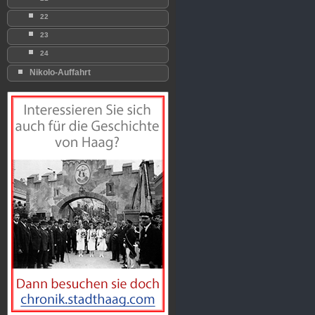
22
23
24
Nikolo-Auffahrt