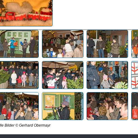
lle Bilder © Gerhard Obermayr