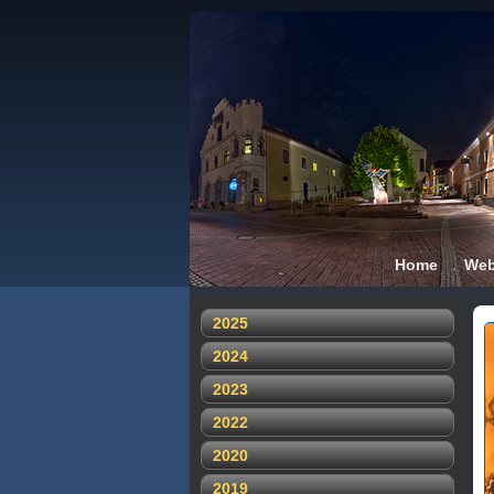
Home
We
2025
2024
2023
2022
2020
2019