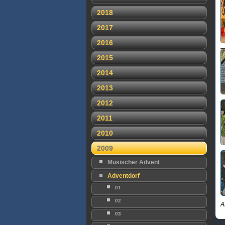
2018
2017
2016
2015
2014
2013
2012
2011
2010
2009
Musischer Advent
Adventdorf
01
02
A
03