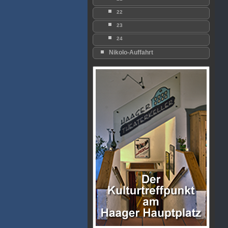
22
23
24
Nikolo-Auffahrt