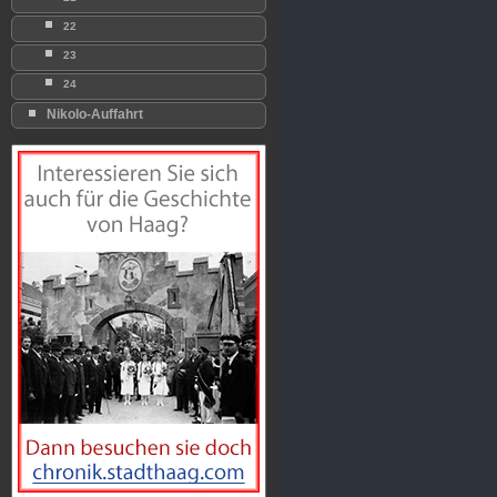
22
23
24
Nikolo-Auffahrt