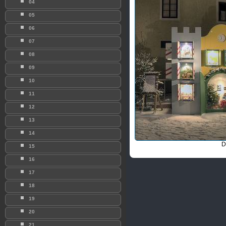
04
05
06
07
08
09
10
11
12
13
14
D
15
16
17
18
19
20
21